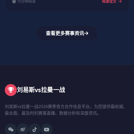
15分钟阅读
阅读全文
查看更多赛事资讯
刘易斯vs拉曼一战
刘易斯vs拉曼一战2026赛季官方合作信息平台，为您提供最权威、
最全面、最及时的赛事直播、数据分析和深度资讯。