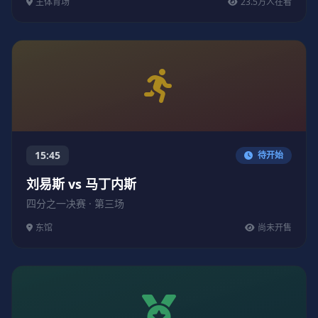
主体育场
23.5万人在看
15:45
待开始
刘易斯 vs 马丁内斯
四分之一决赛 · 第三场
东馆
尚未开售