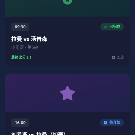
09:30
已完成
拉曼 vs 汤普森
小组赛 · 第5轮
最终比分 3:1
回放
16:00
待开始
刘易斯 vs 拉曼（加赛）