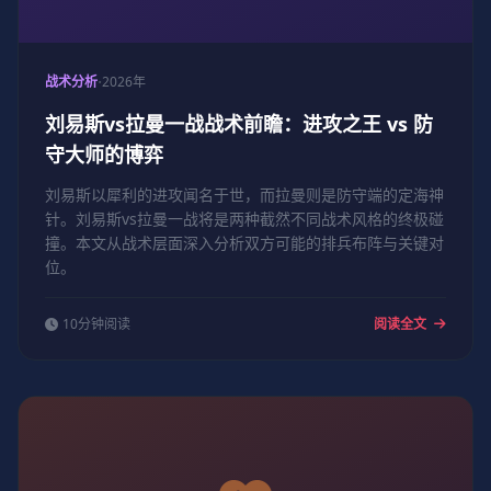
·
战术分析
2026年
刘易斯vs拉曼一战战术前瞻：进攻之王 vs 防
守大师的博弈
刘易斯以犀利的进攻闻名于世，而拉曼则是防守端的定海神
针。刘易斯vs拉曼一战将是两种截然不同战术风格的终极碰
撞。本文从战术层面深入分析双方可能的排兵布阵与关键对
位。
10分钟阅读
阅读全文