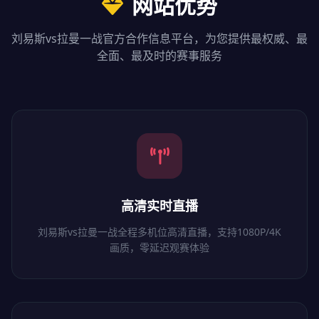
网站优势
刘易斯vs拉曼一战官方合作信息平台，为您提供最权威、最
全面、最及时的赛事服务
高清实时直播
刘易斯vs拉曼一战全程多机位高清直播，支持1080P/4K
画质，零延迟观赛体验