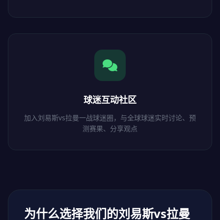
球迷互动社区
加入刘易斯vs拉曼一战球迷圈，与全球球迷实时讨论、预
测赛果、分享观点
为什么选择我们的刘易斯vs拉曼