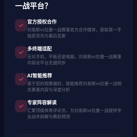
一战平台？
官方授权合作
刘易斯vs拉曼一战赛事官方合作媒体，获取第一手
独家资讯与幕后花絮
多终端适配
无论手机、平板还是电脑，刘易斯vs拉曼一战赛事
内容全平台无缝同步
AI智能推荐
基于您的观赛偏好，智能推荐刘易斯vs拉曼一战相
关赛事内容与深度分析
专家阵容解读
汇聚顶级体育评论员，为刘易斯vs拉曼一战提供专
业战术拆解与赛前预测